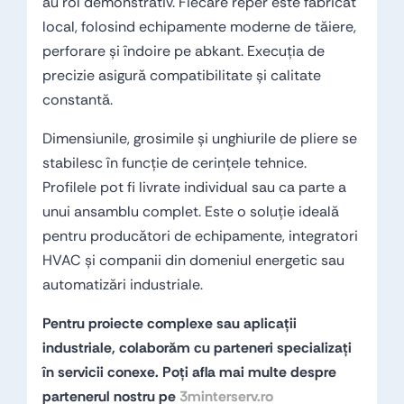
au rol demonstrativ. Fiecare reper este fabricat
local, folosind echipamente moderne de tăiere,
perforare și îndoire pe abkant. Execuția de
precizie asigură compatibilitate și calitate
constantă.
Dimensiunile, grosimile și unghiurile de pliere se
stabilesc în funcție de cerințele tehnice.
Profilele pot fi livrate individual sau ca parte a
unui ansamblu complet. Este o soluție ideală
pentru producători de echipamente, integratori
HVAC și companii din domeniul energetic sau
automatizări industriale.
Pentru proiecte complexe sau aplicații
industriale, colaborăm cu parteneri specializați
în servicii conexe. Poți afla mai multe despre
partenerul nostru pe
3minterserv.ro