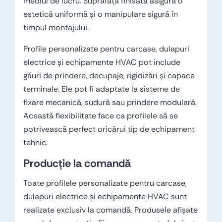
mediul de lucru. Suprafața finisată asigură o
estetică uniformă și o manipulare sigură în
timpul montajului.
Profile personalizate pentru carcase, dulapuri
electrice și echipamente HVAC pot include
găuri de prindere, decupaje, rigidizări și capace
terminale. Ele pot fi adaptate la sisteme de
fixare mecanică, sudură sau prindere modulară.
Această flexibilitate face ca profilele să se
potrivească perfect oricărui tip de echipament
tehnic.
Producție la comandă
Toate profilele personalizate pentru carcase,
dulapuri electrice și echipamente HVAC sunt
realizate exclusiv la comandă. Produsele afișate