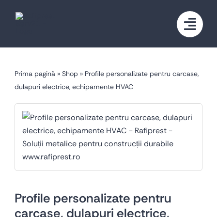
Skip
to
content
Prima pagină
»
Shop
»
Profile personalizate pentru carcase,
dulapuri electrice, echipamente HVAC
Profile personalizate pentru
carcase, dulapuri electrice,