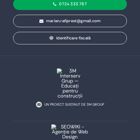
0724 333 787
marian.rafiprest@gmail.com
Identificare fiscală
UN PROIECT SUSȚINUT DE 3M GROUP