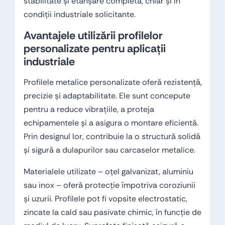
stabilitate și etanșare completă, chiar și în
condiții industriale solicitante.
Avantajele utilizării profilelor
personalizate pentru aplicații
industriale
Profilele metalice personalizate oferă rezistență,
precizie și adaptabilitate. Ele sunt concepute
pentru a reduce vibrațiile, a proteja
echipamentele și a asigura o montare eficientă.
Prin designul lor, contribuie la o structură solidă
și sigură a dulapurilor sau carcaselor metalice.
Materialele utilizate – oțel galvanizat, aluminiu
sau inox – oferă protecție împotriva coroziunii
și uzurii. Profilele pot fi vopsite electrostatic,
zincate la cald sau pasivate chimic, în funcție de