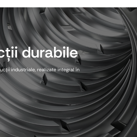
ții durabile
ii industriale, realizate integral în
.