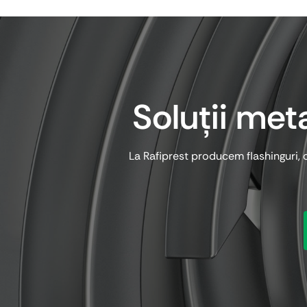
Soluții met
La Rafiprest producem flashinguri, c