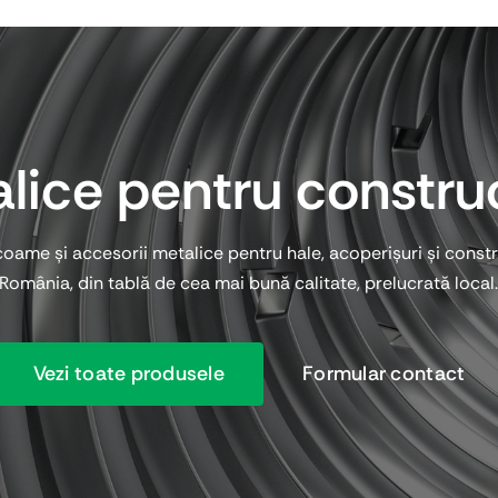
alice pentru construc
oame și accesorii metalice pentru hale, acoperișuri și construcț
România, din tablă de cea mai bună calitate, prelucrată local
Vezi toate produsele
Formular contact