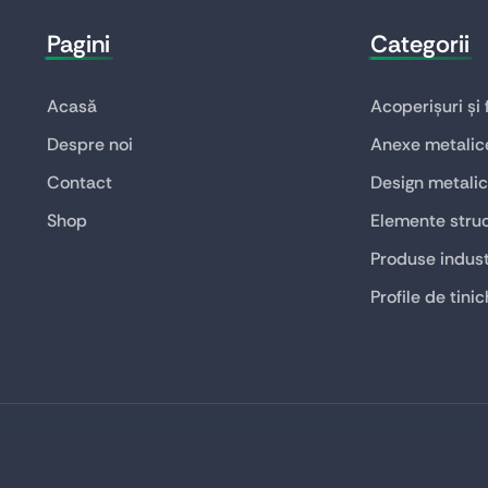
Pagini
Categorii
Acasă
Acoperișuri și
Despre noi
Anexe metalic
Contact
Design metalic
Shop
Elemente struc
Produse indust
Profile de tinic