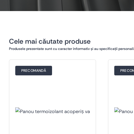
Cele mai căutate produse
Produsele prezentate sunt cu caracter informativ și au specificații personali
PRECOMANDĂ
PRECO