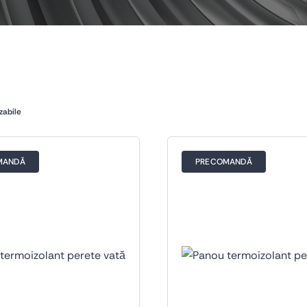
zabile
MANDĂ
PRECOMANDĂ