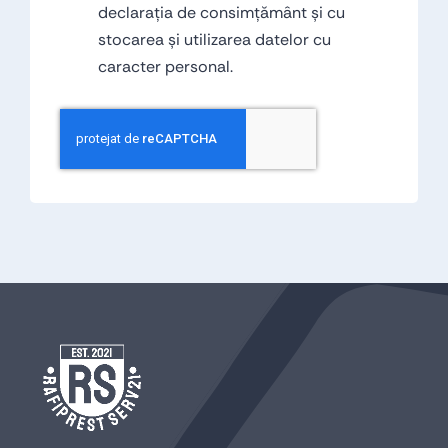
declarația de consimțământ și cu
stocarea și utilizarea datelor cu
caracter personal.