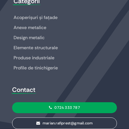
Categorii
Acoperișuri și fațade
Anexe metalice
Design metalic
Elemente structurale
Produse industriale
Profile de tinichigerie
Contact
0724 333 787
marian.rafiprest@gmail.com