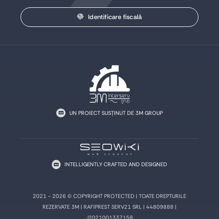
Identificare fiscală
UN PROIECT SUSȚINUT DE 3M GROUP
INTELLIGENTLY CRAFTED AND DESIGNED
2021 - 2026 © COPYRIGHT PROTECTED | TOATE DREPTURILE
REZERVATE 3M | RAFIPREST SERV21 SRL | 44809888 |
J2021001337159