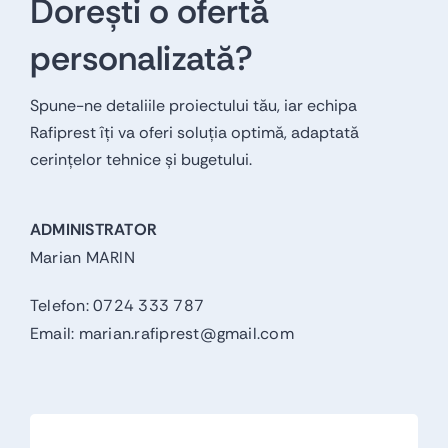
Dorești o ofertă
personalizată?
Spune-ne detaliile proiectului tău, iar echipa
Rafiprest îți va oferi soluția optimă, adaptată
cerințelor tehnice și bugetului.
ADMINISTRATOR
Marian MARIN
Telefon:
0724 333 787
Email:
marian.rafiprest@gmail.com