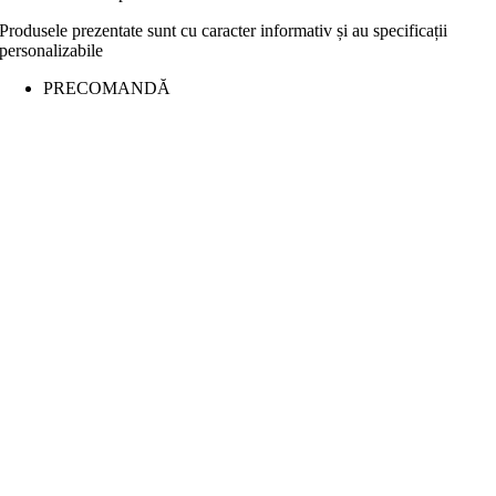
Produsele prezentate sunt cu caracter informativ și au specificații
personalizabile
PRECOMANDĂ