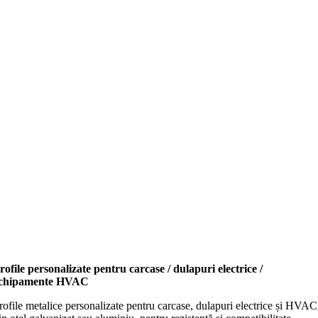
rofile personalizate pentru carcase / dulapuri electrice /
chipamente HVAC
rofile metalice personalizate pentru carcase, dulapuri electrice și HVAC