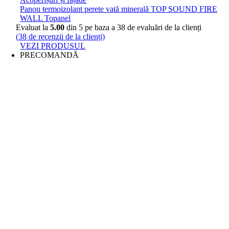
Panou termoizolant perete vată minerală TOP SOUND FIRE
WALL Topanel
Evaluat la
5.00
din 5 pe baza a
38
de evaluări de la clienți
(
38
de recenzii de la clienți)
VEZI PRODUSUL
PRECOMANDĂ