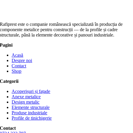
Rafiprest este o companie românească specializată în producția de
componente metalice pentru construcții — de la profile și cadre
structurale, până la elemente decorative și panouri industriale.
Pagini
Acasă
Despre noi
Contact
Shop
Categorii
Acoperișuri și fațade
Anexe metalice
Design metalic
Elemente structurale
Produse industriale
Profile de tinichigerie
Contact