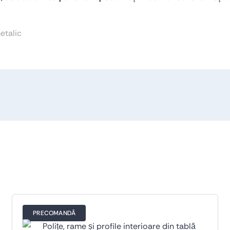
etalic
PRECOMANDĂ