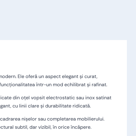
 modern. Ele oferă un aspect elegant și curat,
uncționalitatea într-un mod echilibrat și rafinat.
ricate din oțel vopsit electrostatic sau inox satinat
nt, cu linii clare și durabilitate ridicată.
 încadrarea nișelor sau completarea mobilierului.
ral subtil, dar vizibil, în orice încăpere.