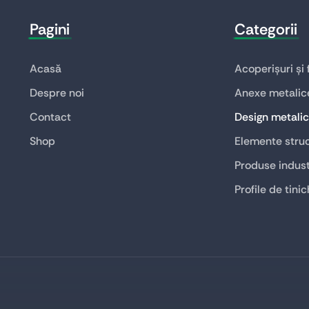
Pagini
Categorii
Acasă
Acoperișuri și
Despre noi
Anexe metalic
Contact
Design metalic
Shop
Elemente struc
Produse indust
Profile de tinic