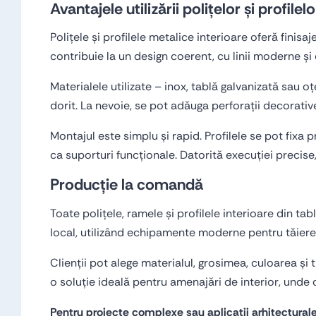
Avantajele utilizării polițelor și profile
Polițele și profilele metalice interioare oferă finis
contribuie la un design coerent, cu linii moderne și 
Materialele utilizate – inox, tablă galvanizată sau oț
dorit. La nevoie, se pot adăuga perforații decorative
Montajul este simplu și rapid. Profilele se pot fixa
ca suporturi funcționale. Datorită execuției precise,
Producție la comandă
Toate polițele, ramele și profilele interioare din ta
local, utilizând echipamente moderne pentru tăiere și
Clienții pot alege materialul, grosimea, culoarea și 
o soluție ideală pentru amenajări de interior, unde cal
Pentru proiecte complexe sau aplicații arhitecturale