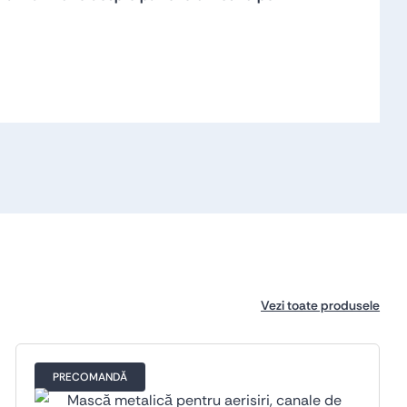
Vezi toate produsele
PRECOMANDĂ