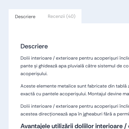
Recenzii (40)
Descriere
Descriere
Dolii interioare / exterioare pentru acoperișuri înc
pante și ghidează apa pluvială către sistemul de cole
acoperișului.
Aceste elemente metalice sunt fabricate din tablă zi
exactă cu pantele acoperișului. Montajul devine mai
Dolii interioare / exterioare pentru acoperișuri încl
acestea direcționează apa în jgheaburi fără a permite
Avantajele utilizării doliilor interioare /