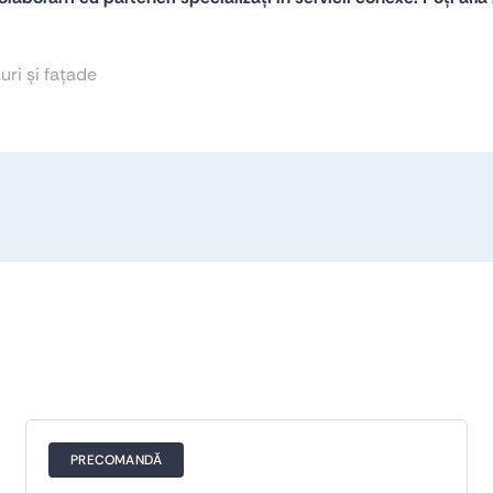
ri și fațade
PRECOMANDĂ