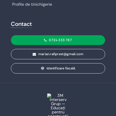
Profile de tinichigerie
Contact
0724 333 787
marian.rafiprest@gmail.com
Identificare fiscală