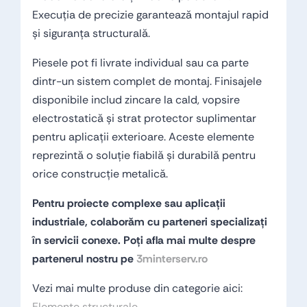
Execuția de precizie garantează montajul rapid
și siguranța structurală.
Piesele pot fi livrate individual sau ca parte
dintr-un sistem complet de montaj. Finisajele
disponibile includ zincare la cald, vopsire
electrostatică și strat protector suplimentar
pentru aplicații exterioare. Aceste elemente
reprezintă o soluție fiabilă și durabilă pentru
orice construcție metalică.
Pentru proiecte complexe sau aplicații
industriale, colaborăm cu parteneri specializați
în servicii conexe. Poți afla mai multe despre
partenerul nostru pe
3minterserv.ro
Vezi mai multe produse din categorie aici:
Elemente structurale