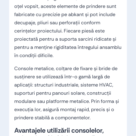
oțel vopsit, aceste elemente de prindere sunt
fabricate cu precizie pe abkant și pot include
decupaje, pliuri sau perforații conform
cerințelor proiectului. Fiecare piesă este
proiectată pentru a suporta sarcini ridicate și
pentru a menține rigiditatea întregului ansamblu
în condiții dificile.
Console metalice, colțare de fixare și bride de
susținere se utilizează într-o gamă largă de
aplicații: structuri industriale, sisteme HVAC,
suporturi pentru panouri solare, construcții
modulare sau platforme metalice. Prin forma și
execuția lor, asigură montaj rapid, precis și o
prindere stabilă a componentelor.
Avantajele utilizării consolelor,