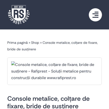
Skip
to
content
Prima pagină
»
Shop
»
Console metalice, colțare de fixare,
bride de susținere
Console metalice, colțare de
fixare, bride de susținere