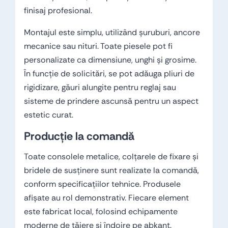
finisaj profesional.
Montajul este simplu, utilizând șuruburi, ancore
mecanice sau nituri. Toate piesele pot fi
personalizate ca dimensiune, unghi și grosime.
În funcție de solicitări, se pot adăuga pliuri de
rigidizare, găuri alungite pentru reglaj sau
sisteme de prindere ascunsă pentru un aspect
estetic curat.
Producție la comandă
Toate consolele metalice, colțarele de fixare și
bridele de susținere sunt realizate la comandă,
conform specificațiilor tehnice. Produsele
afișate au rol demonstrativ. Fiecare element
este fabricat local, folosind echipamente
moderne de tăiere și îndoire pe abkant.