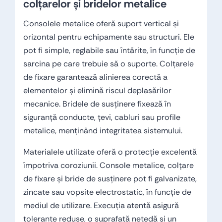
colțarelor și bridelor metalice
Consolele metalice oferă suport vertical și
orizontal pentru echipamente sau structuri. Ele
pot fi simple, reglabile sau întărite, în funcție de
sarcina pe care trebuie să o suporte. Colțarele
de fixare garantează alinierea corectă a
elementelor și elimină riscul deplasărilor
mecanice. Bridele de susținere fixează în
siguranță conducte, țevi, cabluri sau profile
metalice, menținând integritatea sistemului.
Materialele utilizate oferă o protecție excelentă
împotriva coroziunii. Console metalice, colțare
de fixare și bride de susținere pot fi galvanizate,
zincate sau vopsite electrostatic, în funcție de
mediul de utilizare. Execuția atentă asigură
toleranțe reduse, o suprafață netedă și un