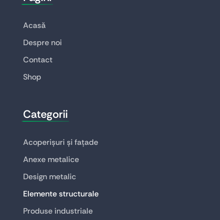
Acasă
Despre noi
Contact
Shop
Categorii
Acoperișuri și fațade
Anexe metalice
Design metalic
Elemente structurale
Produse industriale