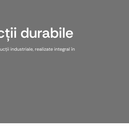
ții durabile
ii industriale, realizate integral în
.