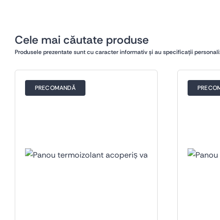
Cele mai căutate produse
Produsele prezentate sunt cu caracter informativ și au specificații personali
PRECOMANDĂ
PRECO