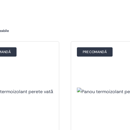
zabile
MANDĂ
PRECOMANDĂ